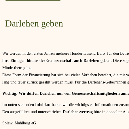
Darlehen geben
Wir werden in den ersten Jahren mehrere Hunderttausend Euro für den Betri
ihre Einlagen hinaus der Genossenschaft auch Darlehen geben.
Diese soge
Mindestbetrag los.
Diese Form der Finanzierung hat sich bei vielen Vorhaben bewährt, die mit ver
lang und teuer zurück gezahlt werden muss. Für die Darlehens-Geber*innen ge
Wichtig: Wir dürfen Darlehen nur von Genossenschaftsmitgliedern ann
Im unten stehenden
Infoblatt
haben wir die wichtigsten Informationen zusamm
Den ausgefüllten und unterschrieben
Darlehensvertrag
bitte in doppelter Au
Solawi Mahlberg eG