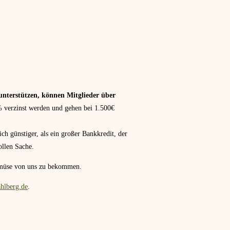
unterstützen, können Mitglieder über
% verzinst werden und gehen bei 1.500€
ch günstiger, als ein großer Bankkredit, der
ollen Sache.
emüse von uns zu bekommen.
hlberg.de
.