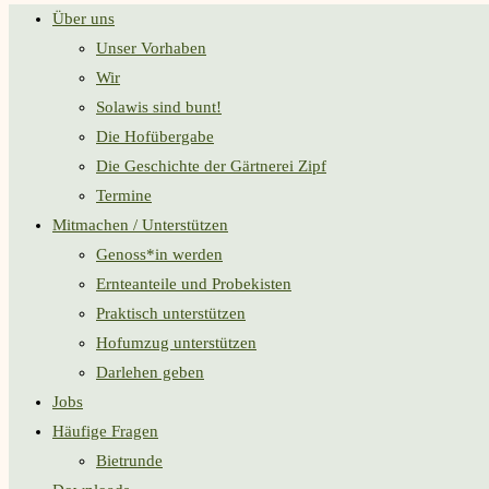
Über uns
Unser Vorhaben
Wir
Solawis sind bunt!
Die Hofübergabe
Die Geschichte der Gärtnerei Zipf
Termine
Mitmachen / Unterstützen
Genoss*in werden
Ernteanteile und Probekisten
Praktisch unterstützen
Hofumzug unterstützen
Darlehen geben
Jobs
Häufige Fragen
Bietrunde