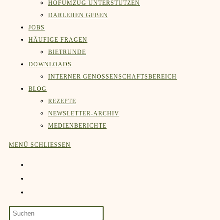
HOFUMZUG UNTERSTÜTZEN
DARLEHEN GEBEN
JOBS
HÄUFIGE FRAGEN
BIETRUNDE
DOWNLOADS
INTERNER GENOSSENSCHAFTSBEREICH
BLOG
REZEPTE
NEWSLETTER-ARCHIV
MEDIENBERICHTE
MENÜ
SCHLIESSEN