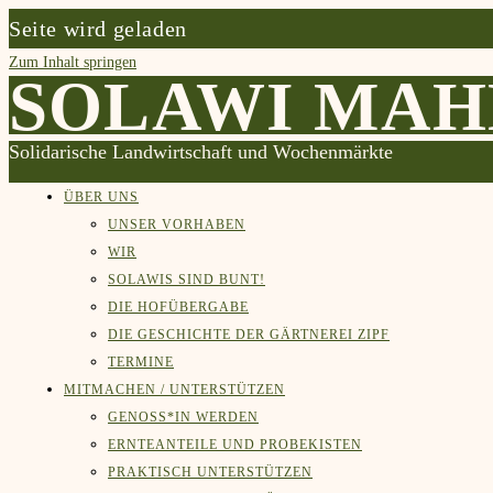
Seite wird geladen
Zum Inhalt springen
SOLAWI MAH
Solidarische Landwirtschaft und Wochenmärkte
ÜBER UNS
UNSER VORHABEN
WIR
SOLAWIS SIND BUNT!
DIE HOFÜBERGABE
DIE GESCHICHTE DER GÄRTNEREI ZIPF
TERMINE
MITMACHEN / UNTERSTÜTZEN
GENOSS*IN WERDEN
ERNTEANTEILE UND PROBEKISTEN
PRAKTISCH UNTERSTÜTZEN