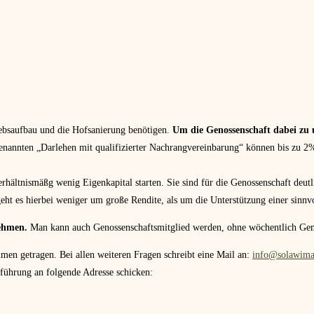
ebsaufbau und die Hofsanierung benötigen.
Um die Genossenschaft dabei zu 
nannten „Darlehen mit qualifizierter Nachrangvereinbarung“ können bis zu 2
hältnismäßg wenig Eigenkapital starten. Sie sind für die Genossenschaft deutli
ht es hierbei weniger um große Rendite, als um die Unterstützung einer sinnv
ehmen.
Man kann auch Genossenschaftsmitglied werden, ohne wöchentlich G
en getragen. Bei allen weiteren Fragen schreibt eine Mail an:
info@solawima
sführung an folgende Adresse schicken: