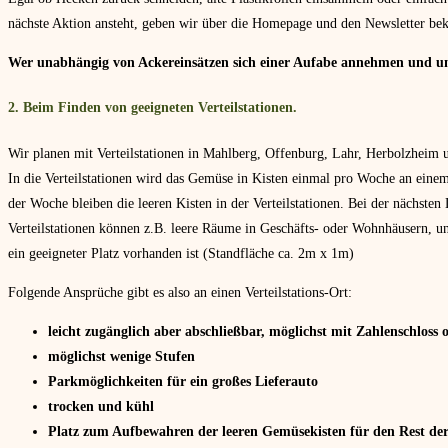
nächste Aktion ansteht, geben wir über die Homepage und den Newsletter bek
Wer unabhängig von Ackereinsätzen sich einer Aufabe annehmen und un
2. Beim Finden von geeigneten Verteilstationen.
Wir planen mit Verteilstationen in Mahlberg, Offenburg, Lahr, Herbolzheim 
In die Verteilstationen wird das Gemüse in Kisten einmal pro Woche an einem
der Woche bleiben die leeren Kisten in der Verteilstationen. Bei der nächsten
Verteilstationen können z.B. leere Räume in Geschäfts- oder Wohnhäusern, u
ein geeigneter Platz vorhanden ist (Standfläche ca. 2m x 1m)
Folgende Ansprüche gibt es also an einen Verteilstations-Ort:
leicht zugänglich aber abschließbar, möglichst mit Zahlenschloss o
möglichst wenige Stufen
Parkmöglichkeiten für ein großes Lieferauto
trocken und kühl
Platz zum Aufbewahren der leeren Gemüsekisten für den Rest de