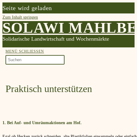
Seite wird geladen
Zum Inhalt springen
SOLAWI MAHLBE
Solidarische Landwirtschaft und Wochenmärkte
MENÜ
SCHLIESSEN
Praktisch unterstützen
1. Bei Auf- und Umräumaktionen am Hof.
Egal ob Hecken zurück schneiden, alte Plastikfolien einsammeln oder einfac