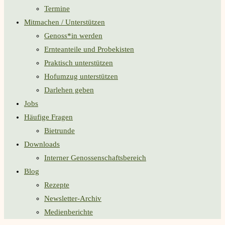
Termine
Mitmachen / Unterstützen
Genoss*in werden
Ernteanteile und Probekisten
Praktisch unterstützen
Hofumzug unterstützen
Darlehen geben
Jobs
Häufige Fragen
Bietrunde
Downloads
Interner Genossenschaftsbereich
Blog
Rezepte
Newsletter-Archiv
Medienberichte